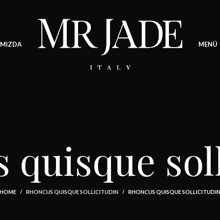
IMIZDA
MENÜ
 quisque soll
HOME
RHONCUS QUISQUE SOLLICITUDIN
RHONCUS QUISQUE SOLLICITUDI