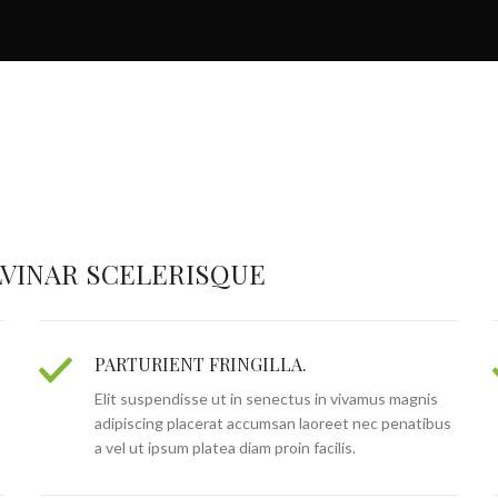
VINAR SCELERISQUE
PARTURIENT FRINGILLA.
Elit suspendisse ut in senectus in vivamus magnis
adipiscing placerat accumsan laoreet nec penatibus
a vel ut ipsum platea diam proin facilis.