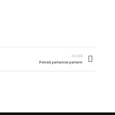
OLDER
Potenti parturient parturie