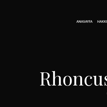
ANASAYFA
HAKK
Rhoncus