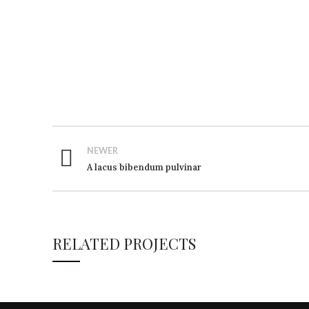
NEWER
A lacus bibendum pulvinar
RELATED PROJECTS